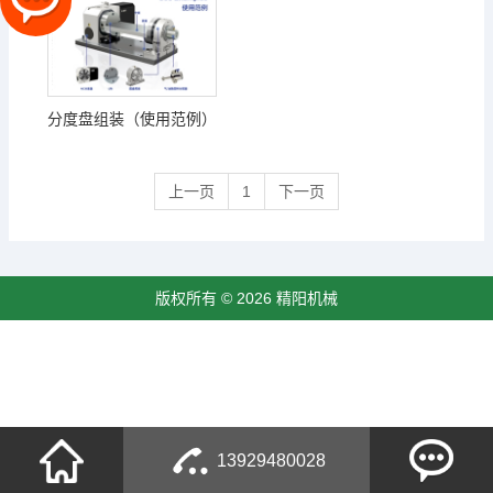
分度盘组装（使用范例）
上一页
1
下一页
版权所有 © 2026 精阳机械
13929480028