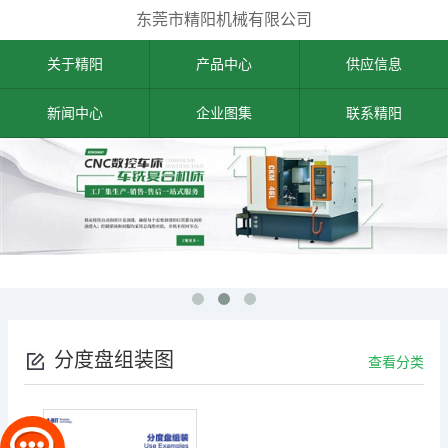
东莞市精阳机械有限公司
关于精阳
产品中心
供应信息
新闻中心
企业图集
联系精阳
分度盘组装图
查看分类