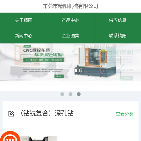
东莞市精阳机械有限公司
关于精阳
产品中心
供应信息
新闻中心
企业图集
联系精阳
（钻铣复合）深孔钻
查看分类